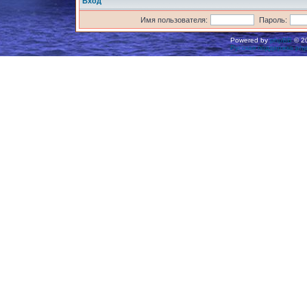
Вход
Имя пользователя:
Пароль:
Powered by
phpBB
© 20
Русская поддержка ph