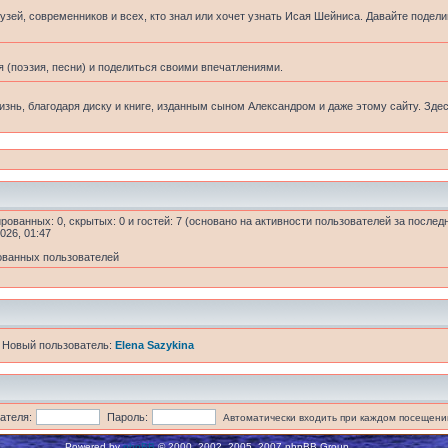
узей, современников и всех, кто знал или хочет узнать Исая Шейниса. Давайте подел
 (поэзия, песни) и поделиться своими впечатлениями.
жизнь, благодаря диску и книге, изданным сыном Александром и даже этому сайту. Зде
ированных: 0, скрытых: 0 и гостей: 7 (основано на активности пользователей за послед
026, 01:47
ованных пользователей
 Новый пользователь:
Elena Sazykina
ателя:
Пароль:
Автоматически входить при каждом посещени
Powered by
phpBB
© 2000, 2002, 2005, 2007 phpBB Group