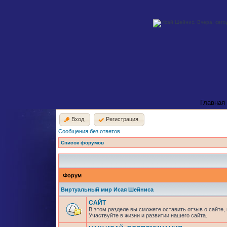
Главная
Вход
Регистрация
Сообщения без ответов
Список форумов
Форум
Виртуальный мир Исая Шейниса
САЙТ
В этом разделе вы сможете оставить отзыв о сайте,
Участвуйте в жизни и развитии нашего сайта.