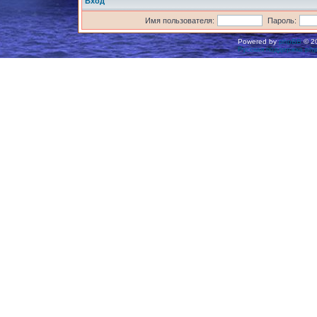
Вход
Имя пользователя:
Пароль:
Powered by
phpBB
© 20
Русская поддержка ph