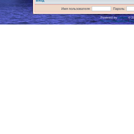
Вход
Имя пользователя:
Пароль:
Powered by
phpBB
© 20
Русская поддержка ph