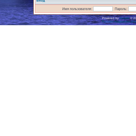
Вход
Имя пользователя:
Пароль:
Powered by
phpBB
© 20
Русская поддержка ph