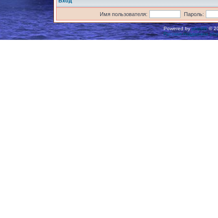
Вход
Имя пользователя:
Пароль:
Powered by
phpBB
© 20
Русская поддержка ph