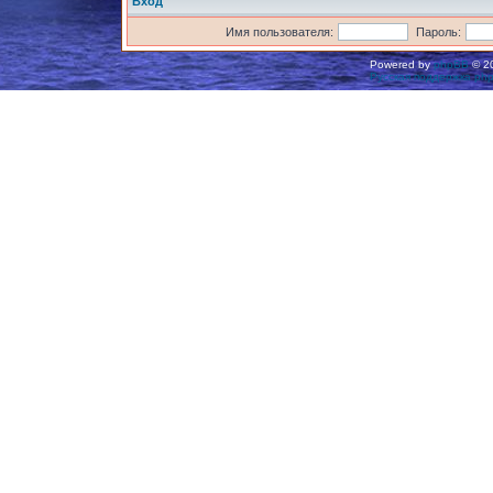
Вход
Имя пользователя:
Пароль:
Powered by
phpBB
© 20
Русская поддержка ph