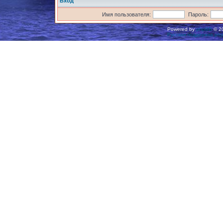
Вход
Имя пользователя:
Пароль:
Powered by
phpBB
© 20
Русская поддержка ph