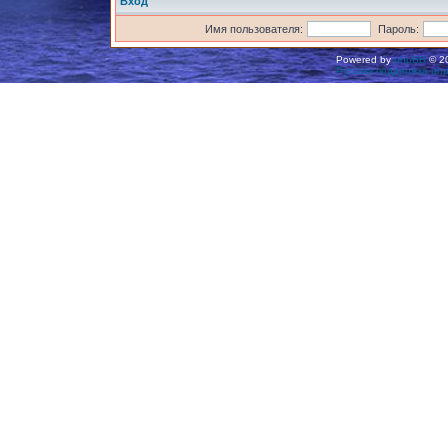
Вход
Имя пользователя:
Пароль:
Powered by
phpBB
© 20
Русская поддержка ph