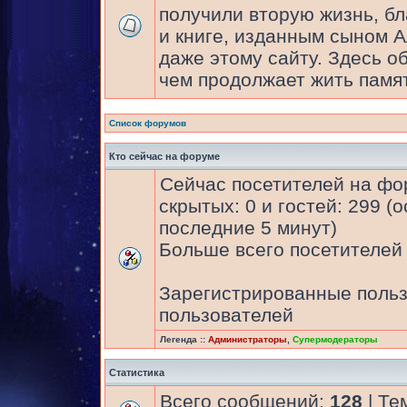
получили вторую жизнь, бл
и книге, изданным сыном 
даже этому сайту. Здесь об
чем продолжает жить памят
Список форумов
Кто сейчас на форуме
Сейчас посетителей на ф
скрытых: 0 и гостей: 299 (
последние 5 минут)
Больше всего посетителей 
Зарегистрированные польз
пользователей
Легенда ::
Администраторы
,
Супермодераторы
Статистика
Всего сообщений:
128
| Те