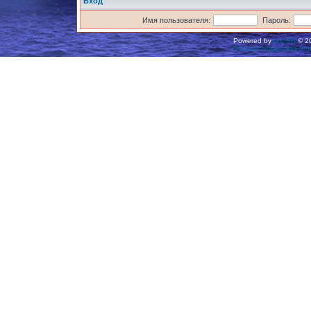
Вход
Имя пользователя:
Пароль:
Powered by
phpBB
© 20
Русская поддержка ph