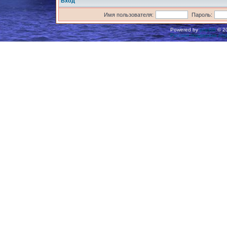
Вход
Имя пользователя:
Пароль:
Powered by
phpBB
© 20
Русская поддержка ph