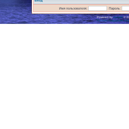
Вход
Имя пользователя:
Пароль:
Powered by
phpBB
© 20
Русская поддержка ph