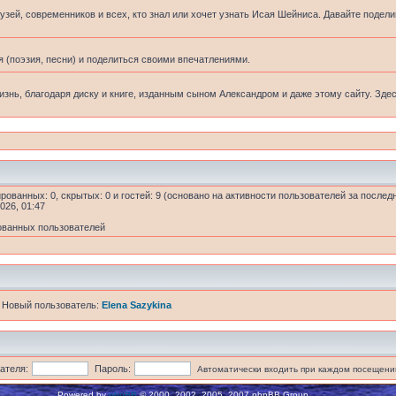
узей, современников и всех, кто знал или хочет узнать Исая Шейниса. Давайте подел
 (поэзия, песни) и поделиться своими впечатлениями.
жизнь, благодаря диску и книге, изданным сыном Александром и даже этому сайту. Зде
ированных: 0, скрытых: 0 и гостей: 9 (основано на активности пользователей за послед
026, 01:47
ованных пользователей
 Новый пользователь:
Elena Sazykina
ателя:
Пароль:
Автоматически входить при каждом посещени
Powered by
phpBB
© 2000, 2002, 2005, 2007 phpBB Group