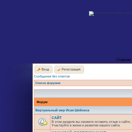
Главная
Вход
Регистрация
Сообщения без ответов
Список форумов
Форум
Виртуальный мир Исая Шейниса
САЙТ
В этом разделе вы сможете оставить отзыв о сайте,
Участвуйте в жизни и развитии нашего сайта.