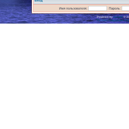
Вход
Имя пользователя:
Пароль:
Powered by
phpBB
© 20
Русская поддержка ph