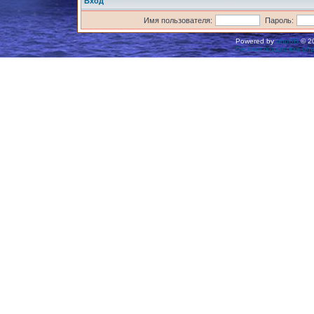
Вход
Имя пользователя:
Пароль:
Powered by
phpBB
© 20
Русская поддержка ph