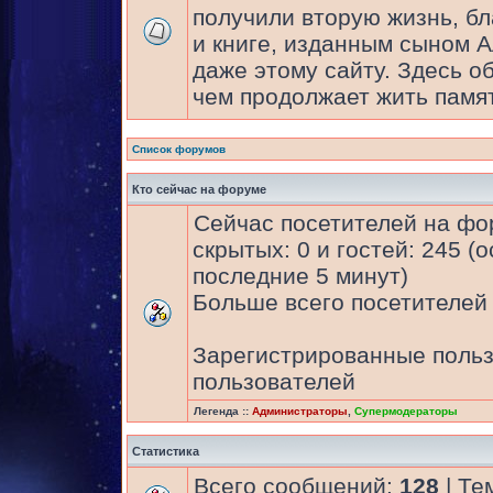
получили вторую жизнь, бл
и книге, изданным сыном 
даже этому сайту. Здесь об
чем продолжает жить памят
Список форумов
Кто сейчас на форуме
Сейчас посетителей на ф
скрытых: 0 и гостей: 245 (
последние 5 минут)
Больше всего посетителей 
Зарегистрированные польз
пользователей
Легенда ::
Администраторы
,
Супермодераторы
Статистика
Всего сообщений:
128
| Те