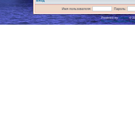
Вход
Имя пользователя:
Пароль:
Powered by
phpBB
© 20
Русская поддержка ph