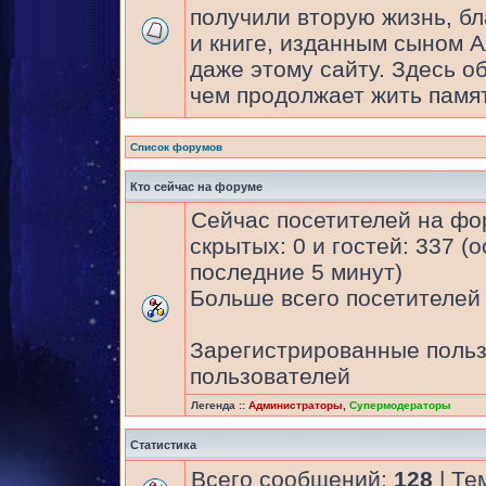
получили вторую жизнь, бл
и книге, изданным сыном 
даже этому сайту. Здесь об
чем продолжает жить памят
Список форумов
Кто сейчас на форуме
Сейчас посетителей на ф
скрытых: 0 и гостей: 337 (
последние 5 минут)
Больше всего посетителей 
Зарегистрированные польз
пользователей
Легенда ::
Администраторы
,
Супермодераторы
Статистика
Всего сообщений:
128
| Те