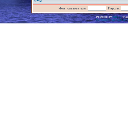
Вход
Имя пользователя:
Пароль:
Powered by
phpBB
© 20
Русская поддержка ph