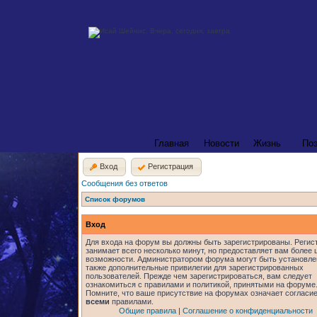
Главная
Новости
Жизнь
По
Вход
Регистрация
Сообщения без ответов
Список форумов
Вход
Для входа на форум вы должны быть зарегистрированы. Регис
занимает всего несколько минут, но предоставляет вам более
возможности. Администратором форума могут быть установл
также дополнительные привилегии для зарегистрированных
пользователей. Прежде чем зарегистрироваться, вам следует
ознакомиться с правилами и политикой, принятыми на форуме
Помните, что ваше присутствие на форумах означает согласие
всеми
правилами.
Общие правила
|
Соглашение о конфиденциальности