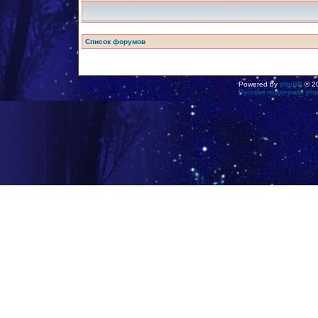
Список форумов
Powered by
phpBB
© 20
Русская поддержка ph