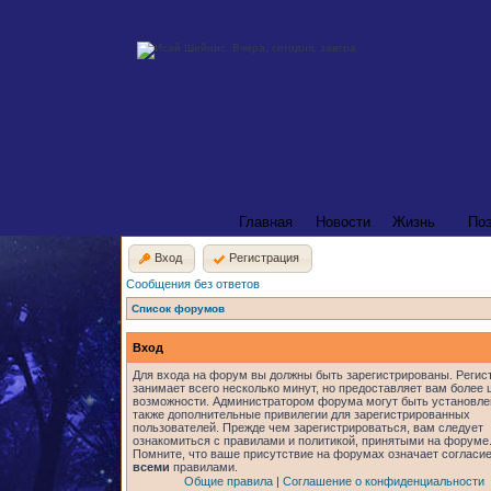
Главная
Новости
Жизнь
По
Вход
Регистрация
Сообщения без ответов
Список форумов
Вход
Для входа на форум вы должны быть зарегистрированы. Регис
занимает всего несколько минут, но предоставляет вам более
возможности. Администратором форума могут быть установл
также дополнительные привилегии для зарегистрированных
пользователей. Прежде чем зарегистрироваться, вам следует
ознакомиться с правилами и политикой, принятыми на форуме
Помните, что ваше присутствие на форумах означает согласие
всеми
правилами.
Общие правила
|
Соглашение о конфиденциальности