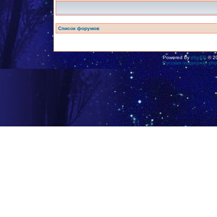
Список форумов
Powered by
phpBB
© 20
Русская поддержка ph