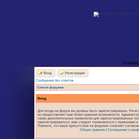
Главная
Вход
Регистрация
Сообщения без ответов
Список форумов
Вход
Для входа на форум вы должны быть зарегистрированы. Регист
но предоставляет вам более широкие возможности. Админист
также дополнительные привилегии для зарегистрированных по
зарегистрироваться, вам следует ознакомиться с правилами и
Помните, что ваше присутствие на форумах означает согласи
Общие правила
|
Соглашение о конф