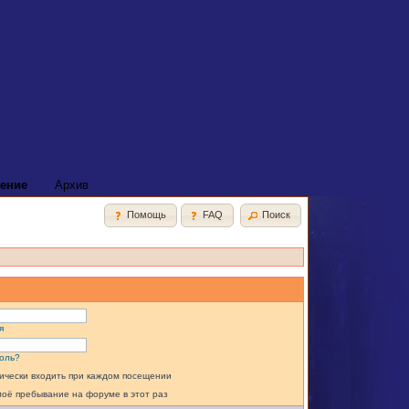
ение
Архив
Помощь
FAQ
Поиск
я
оль?
ически входить при каждом посещении
моё пребывание на форуме в этот раз