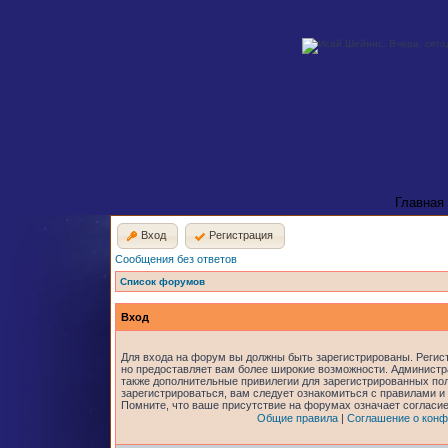
Главная
Вход
Регистрация
Сообщения без ответов
Список форумов
Вход
Для входа на форум вы должны быть зарегистрированы. Регист
но предоставляет вам более широкие возможности. Админист
также дополнительные привилегии для зарегистрированных по
зарегистрироваться, вам следует ознакомиться с правилами и
Помните, что ваше присутствие на форумах означает согласи
Общие правила
|
Соглашение о конф