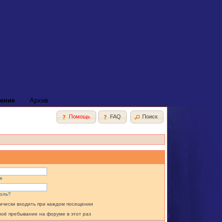
ение
Архив
Помощь
FAQ
Поиск
я
оль?
ически входить при каждом посещении
моё пребывание на форуме в этот раз