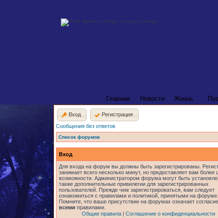
Главная
Новости
Жизнь
По
Вход
Регистрация
Сообщения без ответов
Список форумов
Вход
Для входа на форум вы должны быть зарегистрированы. Регис
занимает всего несколько минут, но предоставляет вам более
возможности. Администратором форума могут быть установл
также дополнительные привилегии для зарегистрированных
пользователей. Прежде чем зарегистрироваться, вам следует
ознакомиться с правилами и политикой, принятыми на форуме
Помните, что ваше присутствие на форумах означает согласие
всеми
правилами.
Общие правила
|
Соглашение о конфиденциальности