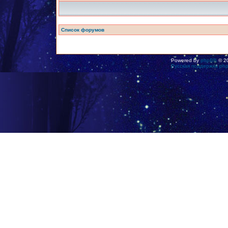
Список форумов
Powered by
phpBB
© 20
Русская поддержка ph