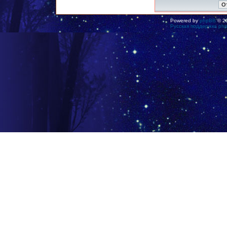
Powered by
phpBB
© 20
Русская поддержка ph