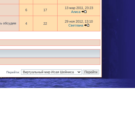
13 мар 2011, 23:23
6
17
Алиса
29 ноя 2012, 13:10
сь обсудим
4
22
Светлана
Перейти: