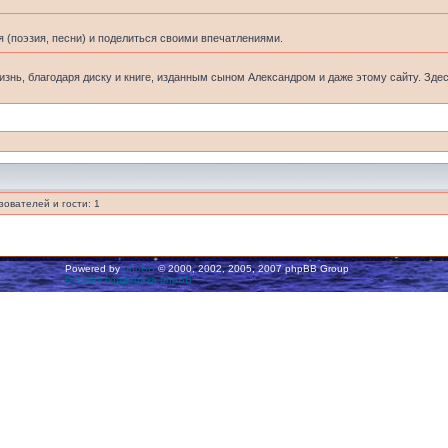
 (поэзия, песни) и поделиться своими впечатлениями.
жизнь, благодаря диску и книге, изданным сыном Александром и даже этому сайту. Зде
ователей и гости: 1
Powered by
phpBB
© 2000, 2002, 2005, 2007 phpBB Group
Русская поддержка phpBB