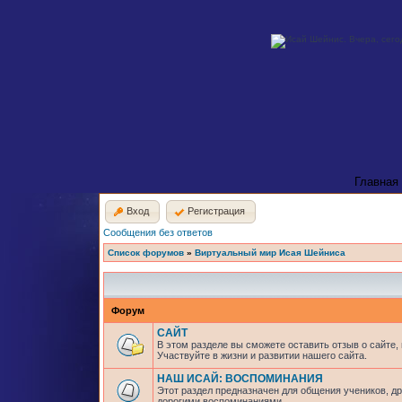
Главная
Вход
Регистрация
Сообщения без ответов
Список форумов
»
Виртуальный мир Исая Шейниса
Форум
САЙТ
В этом разделе вы сможете оставить отзыв о сайте,
Участвуйте в жизни и развитии нашего сайта.
НАШ ИСАЙ: ВОСПОМИНАНИЯ
Этот раздел предназначен для общения учеников, др
дорогими воспоминаниями.