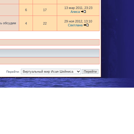
13 мар 2011, 23:23
6
17
Алиса
29 ноя 2012, 13:10
сь обсудим
4
22
Светлана
Перейти: