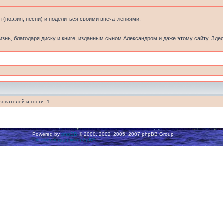
 (поэзия, песни) и поделиться своими впечатлениями.
жизнь, благодаря диску и книге, изданным сыном Александром и даже этому сайту. Зде
ователей и гости: 1
Powered by
phpBB
© 2000, 2002, 2005, 2007 phpBB Group
Русская поддержка phpBB