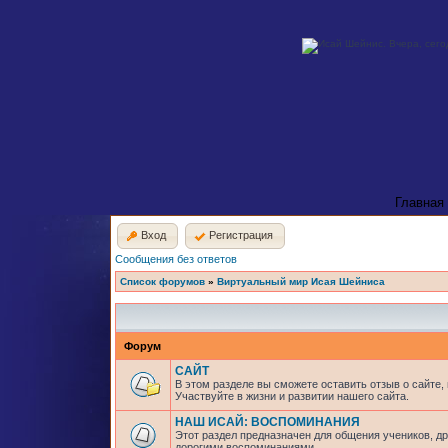
Главная
Вход
Регистрация
Сообщения без ответов
Список форумов
»
Виртуальный мир Исая Шейниса
Форум
САЙТ
В этом разделе вы сможете оставить отзыв о сайте,
Участвуйте в жизни и развитии нашего сайта.
НАШ ИСАЙ: ВОСПОМИНАНИЯ
Этот раздел предназначен для общения учеников, др
дорогими воспоминаниями.