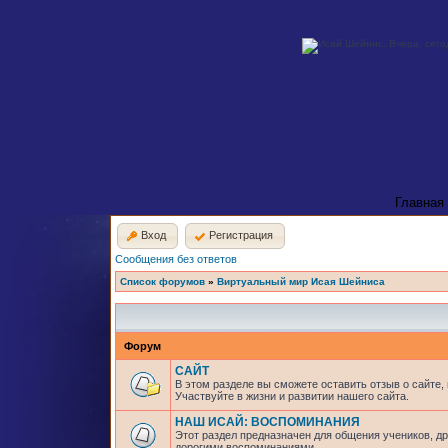
Главная
Вход
Регистрация
Сообщения без ответов
Список форумов
»
Виртуальный мир Исая Шейниса
Форум
САЙТ
В этом разделе вы сможете оставить отзыв о сайте,
Участвуйте в жизни и развитии нашего сайта.
НАШ ИСАЙ: ВОСПОМИНАНИЯ
Этот раздел предназначен для общения учеников, др
дорогими воспоминаниями.