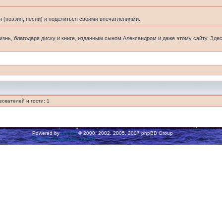
 (поэзия, песни) и поделиться своими впечатлениями.
жизнь, благодаря диску и книге, изданным сыном Александром и даже этому сайту. Зде
ователей и гости: 1
Powered by
phpBB
© 2000, 2002, 2005, 2007 phpBB Group
Русская поддержка phpBB