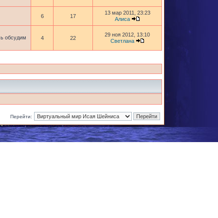
13 мар 2011, 23:23
6
17
Алиса
29 ноя 2012, 13:10
сь обсудим
4
22
Светлана
Перейти: