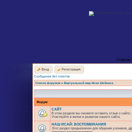
Главная
Вход
Регистрация
Сообщения без ответов
Список форумов
»
Виртуальный мир Исая Шейниса
Форум
САЙТ
В этом разделе вы сможете оставить отзыв о сайте,
Участвуйте в жизни и развитии нашего сайта.
НАШ ИСАЙ: ВОСПОМИНАНИЯ
Этот раздел предназначен для общения учеников, др
дорогими воспоминаниями.