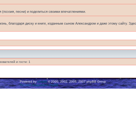
 (поэзия, песни) и поделиться своими впечатлениями.
жизнь, благодаря диску и книге, изданным сыном Александром и даже этому сайту. Зде
ователей и гости: 1
Powered by
phpBB
© 2000, 2002, 2005, 2007 phpBB Group
Русская поддержка phpBB