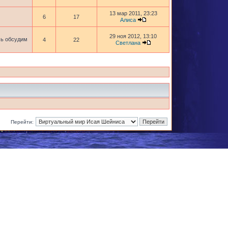
13 мар 2011, 23:23
6
17
Алиса
29 ноя 2012, 13:10
сь обсудим
4
22
Светлана
Перейти: