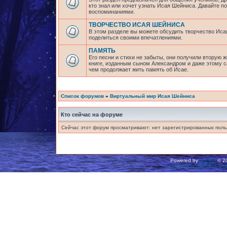
кто знал или хочет узнать Исая Шейниса. Давайте 
воспоминаниями.
ТВОРЧЕСТВО ИСАЯ ШЕЙНИСА
В этом разделе вы можете обсудить творчество Исая
поделиться своими впечатлениями.
ПАМЯТЬ
Его песни и стихи не забыты, они получили вторую ж
книге, изданным сыном Александром и даже этому са
чем продолжает жить память об Исае.
Список форумов
»
Виртуальный мир Исая Шейниса
Кто сейчас на форуме
Сейчас этот форум просматривают: нет зарегистрированных польз
Powered by
phpBB
© 20
Русская поддержка ph