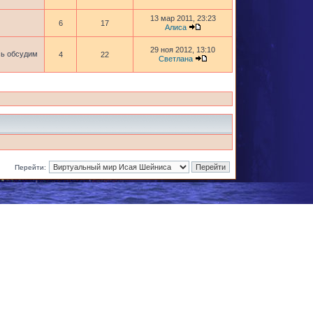
13 мар 2011, 23:23
6
17
Алиса
29 ноя 2012, 13:10
сь обсудим
4
22
Светлана
Перейти: