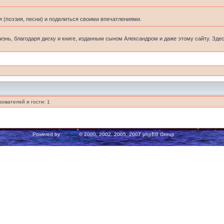
 (поэзия, песни) и поделиться своими впечатлениями.
жизнь, благодаря диску и книге, изданным сыном Александром и даже этому сайту. Зде
ователей и гости: 1
Powered by
phpBB
© 2000, 2002, 2005, 2007 phpBB Group
Русская поддержка phpBB