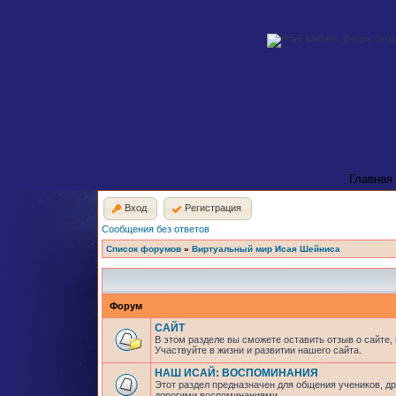
Главная
Вход
Регистрация
Сообщения без ответов
Список форумов
»
Виртуальный мир Исая Шейниса
Форум
САЙТ
В этом разделе вы сможете оставить отзыв о сайте,
Участвуйте в жизни и развитии нашего сайта.
НАШ ИСАЙ: ВОСПОМИНАНИЯ
Этот раздел предназначен для общения учеников, др
дорогими воспоминаниями.