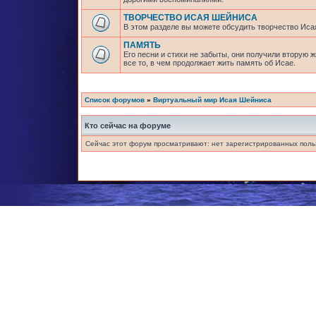
ТВОРЧЕСТВО ИСАЯ ШЕЙНИСА
В этом разделе вы можете обсудить творчество Исая
ПАМЯТЬ
Его песни и стихи не забыты, они получили вторую 
все то, в чем продолжает жить память об Исае.
Список форумов
»
Виртуальный мир Исая Шейниса
Кто сейчас на форуме
Сейчас этот форум просматривают: нет зарегистрированных польз