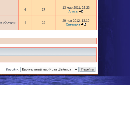
13 мар 2011, 23:23
6
17
Алиса
29 ноя 2012, 13:10
сь обсудим
4
22
Светлана
Перейти: