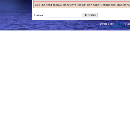
Сейчас этот форум просматривают: нет зарегистрированных польз
Найти:
Powered by
phpBB
© 20
Русская поддержка ph