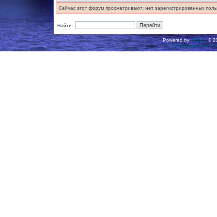
Сейчас этот форум просматривают: нет зарегистрированных польз
Найти:
Powered by
phpBB
© 20
Русская поддержка ph