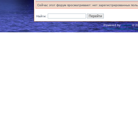
Сейчас этот форум просматривают: нет зарегистрированных польз
Найти:
Powered by
phpBB
© 20
Русская поддержка ph