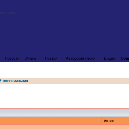
Новости
Жизнь
Поэзия
Авторская песня
Видео
Общ
Й: ВОСПОМИНАНИЯ
Автор