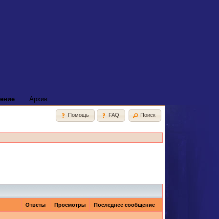
ение
Архив
Помощь
FAQ
Поиск
Ответы
Просмотры
Последнее сообщение