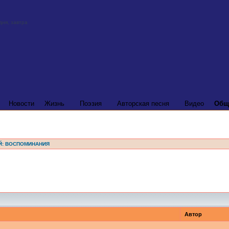
Новости
Жизнь
Поэзия
Авторская песня
Видео
Общ
Й: ВОСПОМИНАНИЯ
Автор