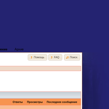
ение
Архив
Помощь
FAQ
Поиск
Ответы
Просмотры
Последнее сообщение