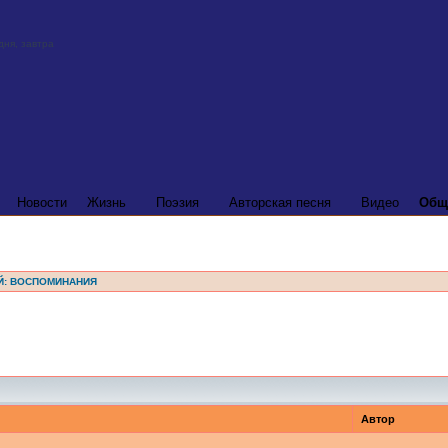
Новости
Жизнь
Поэзия
Авторская песня
Видео
Общ
Й: ВОСПОМИНАНИЯ
Автор