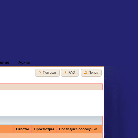
ение
Архив
Помощь
FAQ
Поиск
Ответы
Просмотры
Последнее сообщение