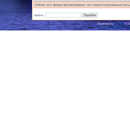
Сейчас этот форум просматривают: нет зарегистрированных польз
Найти:
Powered by
phpBB
© 20
Русская поддержка ph