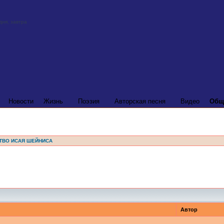
Новости
Жизнь
Поэзия
Авторская песня
Видео
Общ
ТВО ИСАЯ ШЕЙНИСА
Автор