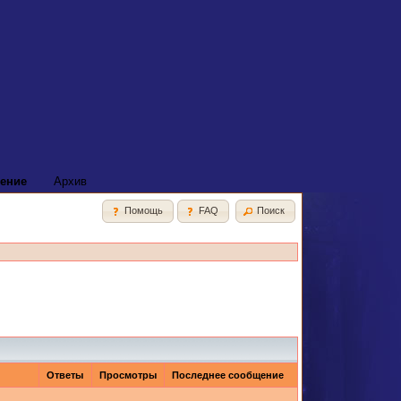
ение
Архив
Помощь
FAQ
Поиск
Ответы
Просмотры
Последнее сообщение