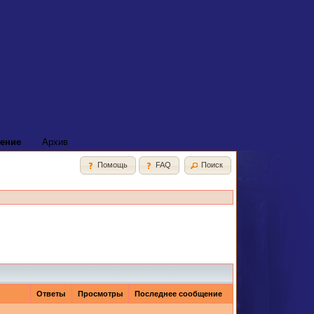
ение
Архив
Помощь
FAQ
Поиск
Ответы
Просмотры
Последнее сообщение