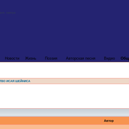
Новости
Жизнь
Поэзия
Авторская песня
Видео
Общ
ТВО ИСАЯ ШЕЙНИСА
Автор