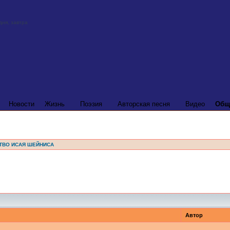
Новости
Жизнь
Поэзия
Авторская песня
Видео
Общ
ТВО ИСАЯ ШЕЙНИСА
Автор