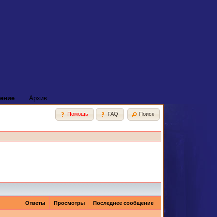
ение
Архив
Помощь
FAQ
Поиск
Ответы
Просмотры
Последнее сообщение