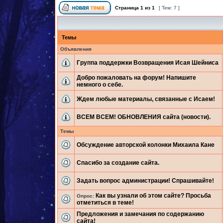
Страница
1
из
1
[ Тем: 7 ]
Темы
Объявления
Группа поддержки Возвращения Исая Шейниса
Добро пожаловать на форум! Напишите
немного о себе.
Ждем любые материалы, связанные с Исаем!
ВСЕМ ВСЕМ! ОБНОВЛЕНИЯ сайта (новости).
Темы
Обсуждение авторской колонки Михаила Кане
Спасибо за создание сайта.
Задать вопрос администрации! Спрашивайте!
Как вы узнали об этом сайте? Просьба
Опрос:
отметиться в теме!
Предложения и замечания по содержанию
сайта!