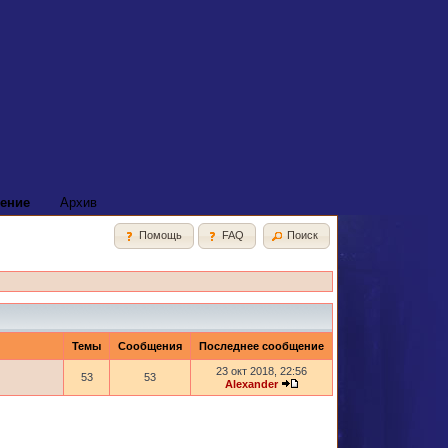
ение
Архив
Помощь
FAQ
Поиск
Темы
Сообщения
Последнее сообщение
23 окт 2018, 22:56
53
53
Alexander