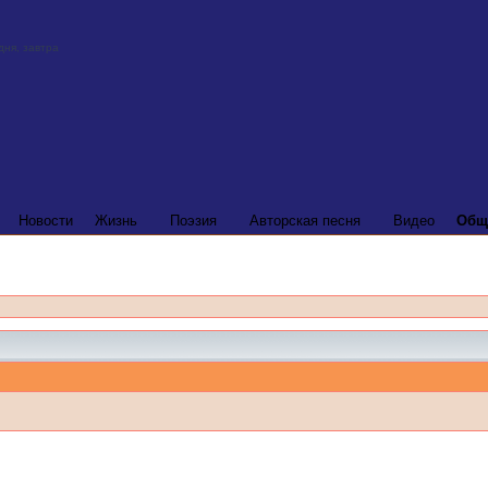
Новости
Жизнь
Поэзия
Авторская песня
Видео
Общ