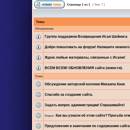
Страница
1
из
1
[ Тем: 7 ]
Темы
Объявления
Группа поддержки Возвращения Исая Шейниса
Добро пожаловать на форум! Напишите немного 
Ждем любые материалы, связанные с Исаем!
ВСЕМ ВСЕМ! ОБНОВЛЕНИЯ сайта (новости).
Темы
Обсуждение авторской колонки Михаила Кане
Спасибо за создание сайта.
Задать вопрос администрации! Спрашивайте!
Как вы узнали об этом сайте? Просьба отм
Опрос:
Предложения и замечания по содержанию сайта