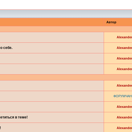
Автор
Alexande
о себе.
Alexande
Alexande
Alexande
Alexande
ФОРУМЧАН
Alexande
етиться в теме!
Alexande
!
Alexande