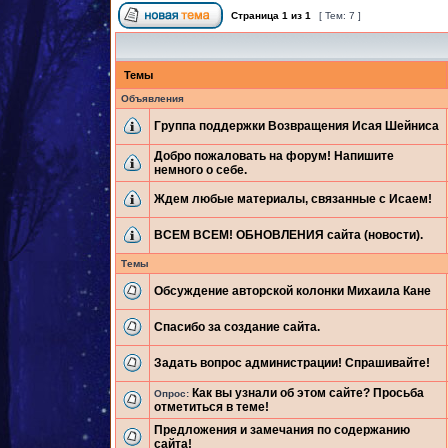
Страница
1
из
1
[ Тем: 7 ]
Темы
Объявления
Группа поддержки Возвращения Исая Шейниса
Добро пожаловать на форум! Напишите
немного о себе.
Ждем любые материалы, связанные с Исаем!
ВСЕМ ВСЕМ! ОБНОВЛЕНИЯ сайта (новости).
Темы
Обсуждение авторской колонки Михаила Кане
Спасибо за создание сайта.
Задать вопрос администрации! Спрашивайте!
Как вы узнали об этом сайте? Просьба
Опрос:
отметиться в теме!
Предложения и замечания по содержанию
сайта!