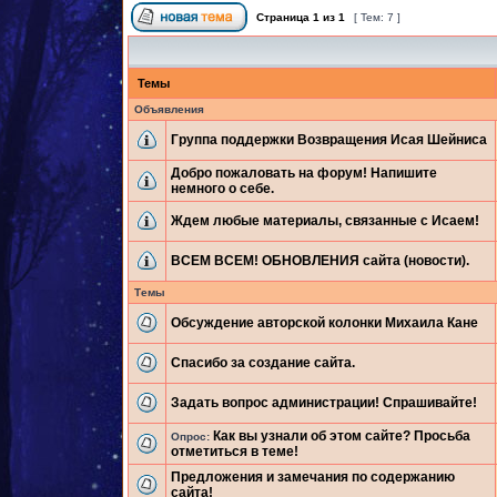
Страница
1
из
1
[ Тем: 7 ]
Темы
Объявления
Группа поддержки Возвращения Исая Шейниса
Добро пожаловать на форум! Напишите
немного о себе.
Ждем любые материалы, связанные с Исаем!
ВСЕМ ВСЕМ! ОБНОВЛЕНИЯ сайта (новости).
Темы
Обсуждение авторской колонки Михаила Кане
Спасибо за создание сайта.
Задать вопрос администрации! Спрашивайте!
Как вы узнали об этом сайте? Просьба
Опрос:
отметиться в теме!
Предложения и замечания по содержанию
сайта!