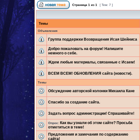
Страница
1
из
1
[ Тем: 7 ]
Темы
Объявления
Группа поддержки Возвращения Исая Шейниса
Добро пожаловать на форум! Напишите
немного о себе.
Ждем любые материалы, связанные с Исаем!
ВСЕМ ВСЕМ! ОБНОВЛЕНИЯ сайта (новости).
Темы
Обсуждение авторской колонки Михаила Кане
Спасибо за создание сайта.
Задать вопрос администрации! Спрашивайте!
Как вы узнали об этом сайте? Просьба
Опрос:
отметиться в теме!
Предложения и замечания по содержанию
сайта!