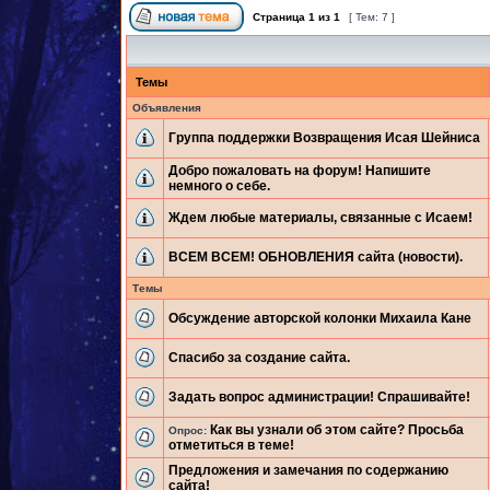
Страница
1
из
1
[ Тем: 7 ]
Темы
Объявления
Группа поддержки Возвращения Исая Шейниса
Добро пожаловать на форум! Напишите
немного о себе.
Ждем любые материалы, связанные с Исаем!
ВСЕМ ВСЕМ! ОБНОВЛЕНИЯ сайта (новости).
Темы
Обсуждение авторской колонки Михаила Кане
Спасибо за создание сайта.
Задать вопрос администрации! Спрашивайте!
Как вы узнали об этом сайте? Просьба
Опрос:
отметиться в теме!
Предложения и замечания по содержанию
сайта!