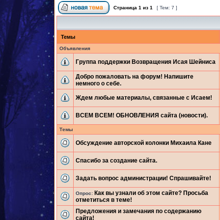
Страница
1
из
1
[ Тем: 7 ]
Темы
Объявления
Группа поддержки Возвращения Исая Шейниса
Добро пожаловать на форум! Напишите
немного о себе.
Ждем любые материалы, связанные с Исаем!
ВСЕМ ВСЕМ! ОБНОВЛЕНИЯ сайта (новости).
Темы
Обсуждение авторской колонки Михаила Кане
Спасибо за создание сайта.
Задать вопрос администрации! Спрашивайте!
Как вы узнали об этом сайте? Просьба
Опрос:
отметиться в теме!
Предложения и замечания по содержанию
сайта!